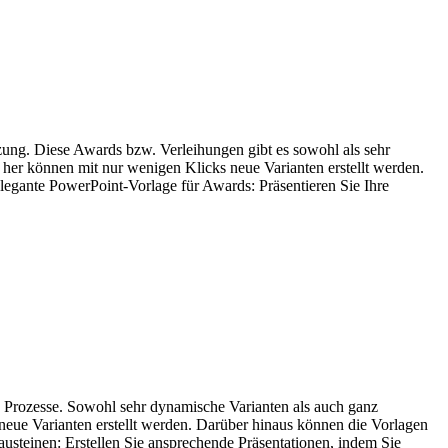
ätzung. Diese Awards bzw. Verleihungen gibt es sowohl als sehr
n her können mit nur wenigen Klicks neue Varianten erstellt werden.
legante PowerPoint-Vorlage für Awards: Präsentieren Sie Ihre
nd Prozesse. Sowohl sehr dynamische Varianten als auch ganz
 neue Varianten erstellt werden. Darüber hinaus können die Vorlagen
usteinen: Erstellen Sie ansprechende Präsentationen, indem Sie