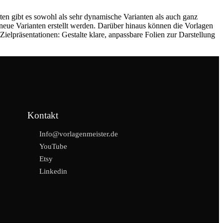
nten gibt es sowohl als sehr dynamische Varianten als auch ganz
 neue Varianten erstellt werden. Darüber hinaus können die Vorlagen
ielpräsentationen: Gestalte klare, anpassbare Folien zur Darstellung
Kontakt
Info@vorlagenmeister.de
YouTube
Etsy
Linkedin