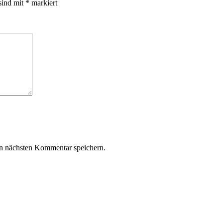
sind mit
*
markiert
n nächsten Kommentar speichern.