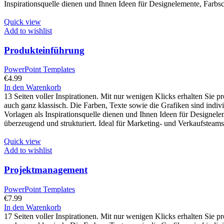
Inspirationsquelle dienen und Ihnen Ideen für Designelemente, Farbs
Quick view
Add to wishlist
Produkteinführung
PowerPoint Templates
€
4.99
In den Warenkorb
13 Seiten voller Inspirationen. Mit nur wenigen Klicks erhalten Sie p
auch ganz klassisch. Die Farben, Texte sowie die Grafiken sind indiv
Vorlagen als Inspirationsquelle dienen und Ihnen Ideen für Designel
überzeugend und strukturiert. Ideal für Marketing- und Verkaufsteams.
Quick view
Add to wishlist
Projektmanagement
PowerPoint Templates
€
7.99
In den Warenkorb
17 Seiten voller Inspirationen. Mit nur wenigen Klicks erhalten Sie 