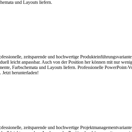
chemata und Layouts liefern.
rofessionelle, zeitsparende und hochwertige Produkteinführungsvariante
iduell leicht anpassbar. Auch von der Position her können mit nur weni
emente, Farbschemata und Layouts liefern. Professionelle PowerPoint-V
 Jetzt herunterladen!
professionelle, zeitsparende und hochwertige Projektmanagementvariante