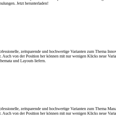
ulungen. Jetzt herunterladen!
professionelle, zeitsparende und hochwertige Varianten zum Thema Inno
ar. Auch von der Position her können mit nur wenigen Klicks neue Varia
chemata und Layouts liefern.
 professionelle, zeitsparende und hochwertige Varianten zum Thema Ma
ar. Auch von der Position her können mit nur wenigen Klicks neue Varia