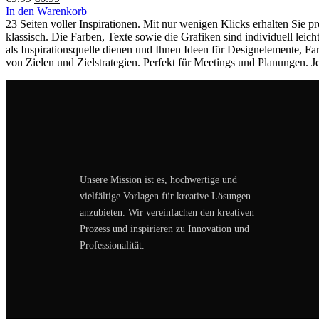
In den Warenkorb
23 Seiten voller Inspirationen. Mit nur wenigen Klicks erhalten Sie p
klassisch. Die Farben, Texte sowie die Grafiken sind individuell lei
als Inspirationsquelle dienen und Ihnen Ideen für Designelemente, Far
von Zielen und Zielstrategien. Perfekt für Meetings und Planungen. 
Unsere Mission ist es, hochwertige und
vielfältige Vorlagen für kreative Lösungen
anzubieten. Wir vereinfachen den kreativen
Prozess und inspirieren zu Innovation und
Professionalität.