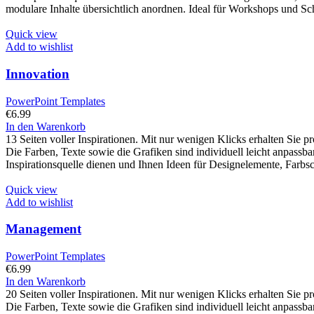
modulare Inhalte übersichtlich anordnen. Ideal für Workshops und Sch
Quick view
Add to wishlist
Innovation
PowerPoint Templates
€
6.99
In den Warenkorb
13 Seiten voller Inspirationen. Mit nur wenigen Klicks erhalten Sie 
Die Farben, Texte sowie die Grafiken sind individuell leicht anpassb
Inspirationsquelle dienen und Ihnen Ideen für Designelemente, Farbs
Quick view
Add to wishlist
Management
PowerPoint Templates
€
6.99
In den Warenkorb
20 Seiten voller Inspirationen. Mit nur wenigen Klicks erhalten Sie
Die Farben, Texte sowie die Grafiken sind individuell leicht anpassb