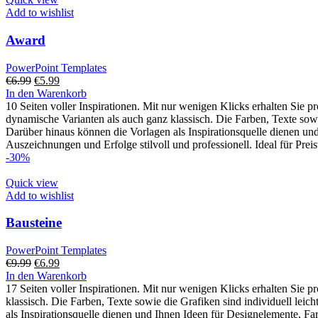
Add to wishlist
Award
PowerPoint Templates
€
6.99
€
5.99
In den Warenkorb
10 Seiten voller Inspirationen. Mit nur wenigen Klicks erhalten Sie 
dynamische Varianten als auch ganz klassisch. Die Farben, Texte sowi
Darüber hinaus können die Vorlagen als Inspirationsquelle dienen un
Auszeichnungen und Erfolge stilvoll und professionell. Ideal für Pre
-30%
Quick view
Add to wishlist
Bausteine
PowerPoint Templates
€
9.99
€
6.99
In den Warenkorb
17 Seiten voller Inspirationen. Mit nur wenigen Klicks erhalten Sie 
klassisch. Die Farben, Texte sowie die Grafiken sind individuell lei
als Inspirationsquelle dienen und Ihnen Ideen für Designelemente, F