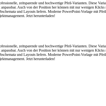
rofessionelle, zeitsparende und hochwertige Pfeil-Varianten. Diese Vari
cht anpassbar. Auch von der Position her können mit nur wenigen Klicks
Farbschemata und Layouts liefern. Moderne PowerPoint-Vorlage mit Pfe
ojektmanagement. Jetzt herunterladen!
rofessionelle, zeitsparende und hochwertige Pfeil-Varianten. Diese Vari
cht anpassbar. Auch von der Position her können mit nur wenigen Klicks
Farbschemata und Layouts liefern. Moderne PowerPoint-Vorlage mit Pfe
ojektmanagement. Jetzt herunterladen!