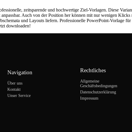
rofessionelle, zeitsparende und hochwertige Ziel-Vorlagen. Diese Varia
cht anpassbar. Auch von der Position her können mit nur wenigen Klicks
bschemata und Layouts liefern. Professionelle PowerPoint-Vorlage für Z
Jetzt downloaden!
Rechtliches
Navigation
Allgemeine
Über uns
Geschäftsbedingungen
Kontakt
Datenschutzerklärung
Unser Service
Impressum