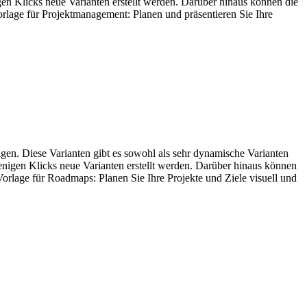
gen Klicks neue Varianten erstellt werden. Darüber hinaus können die
orlage für Projektmanagement: Planen und präsentieren Sie Ihre
agen. Diese Varianten gibt es sowohl als sehr dynamische Varianten
wenigen Klicks neue Varianten erstellt werden. Darüber hinaus können
orlage für Roadmaps: Planen Sie Ihre Projekte und Ziele visuell und