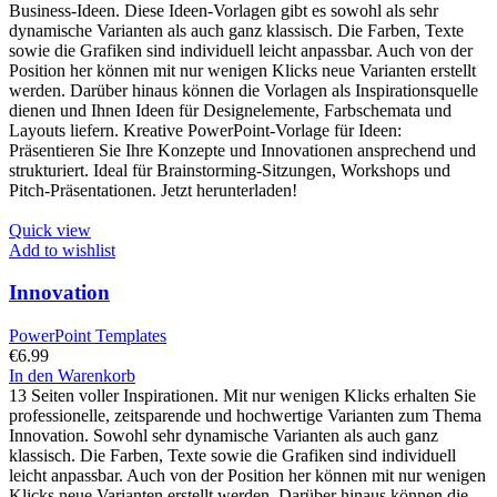
Business-Ideen. Diese Ideen-Vorlagen gibt es sowohl als sehr
dynamische Varianten als auch ganz klassisch. Die Farben, Texte
sowie die Grafiken sind individuell leicht anpassbar. Auch von der
Position her können mit nur wenigen Klicks neue Varianten erstellt
werden. Darüber hinaus können die Vorlagen als Inspirationsquelle
dienen und Ihnen Ideen für Designelemente, Farbschemata und
Layouts liefern. Kreative PowerPoint-Vorlage für Ideen:
Präsentieren Sie Ihre Konzepte und Innovationen ansprechend und
strukturiert. Ideal für Brainstorming-Sitzungen, Workshops und
Pitch-Präsentationen. Jetzt herunterladen!
Quick view
Add to wishlist
Innovation
PowerPoint Templates
€
6.99
In den Warenkorb
13 Seiten voller Inspirationen. Mit nur wenigen Klicks erhalten Sie
professionelle, zeitsparende und hochwertige Varianten zum Thema
Innovation. Sowohl sehr dynamische Varianten als auch ganz
klassisch. Die Farben, Texte sowie die Grafiken sind individuell
leicht anpassbar. Auch von der Position her können mit nur wenigen
Klicks neue Varianten erstellt werden. Darüber hinaus können die