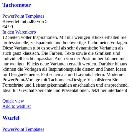
Tachometer
PowerPoint Templates
Bewertet mit
5.00
von 5
€
4.99
In den Warenkorb
12 Seiten voller Inspirationen. Mit nur wenigen Klicks erhalten Sie
professionelle, zeitsparende und hochwertige Tachometer-Vorlagen.
Diese Varianten gibt es sowohl als sehr dynamische Varianten als
auch ganz klassisch. Die Farben, Texte sowie die Grafiken sind
individuell leicht anpassbar. Auch von der Position her können mit
nur wenigen Klicks neue Varianten erstellt werden. Darüber hinaus
können die Vorlagen als Inspirationsquelle dienen und Ihnen Ideen
für Designelemente, Farbschemata und Layouts liefern. Moderne
PowerPoint-Vorlage mit Tachometer-Design: Visualisieren Sie
Fortschritte und Leistungskennzahlen anschaulich und ansprechend.
Ideal für Geschäftsberichte und Präsentationen. Jetzt herunterladen!
Quick view
Add to wishlist
Würfel
PowerPoint Templates