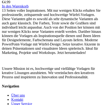
€
4.99
In den Warenkorb
13 Seiten voller Inspirationen. Mit nur wenigen Klicks erhalten Sie
professionelle, zeitsparende und hochwertige Würfel-Vorlagen.
Diese Varianten gibt es sowohl als sehr dynamische Varianten als
auch ganz klassisch. Die Farben, Texte sowie die Grafiken sind
individuell leicht anpassbar. Auch von der Position her können mit
nur wenigen Klicks neue Varianten erstellt werden. Darüber hinaus
können die Vorlagen als Inspirationsquelle dienen und Ihnen Ideen
für Designelemente, Farbschemata und Layouts liefern. Moderne
PowerPoint-Vorlage mit Würfel-Design: Setze kreative Akzente in
deinen Präsentationen und visualisiere Ideen spielerisch. Ideal für
Marketing, Projekte und Workshops. Jetzt herunterladen!
Unsere Mission ist es, hochwertige und vielfältige Vorlagen für
kreative Lösungen anzubieten. Wir vereinfachen den kreativen
Prozess und inspirieren zu Innovation und Professionalität.
Navigation
Über uns
Kontakt
Unser Service