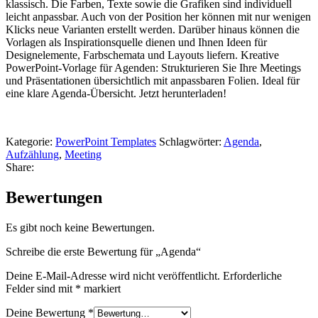
klassisch. Die Farben, Texte sowie die Grafiken sind individuell
leicht anpassbar. Auch von der Position her können mit nur wenigen
Klicks neue Varianten erstellt werden. Darüber hinaus können die
Vorlagen als Inspirationsquelle dienen und Ihnen Ideen für
Designelemente, Farbschemata und Layouts liefern. Kreative
PowerPoint-Vorlage für Agenden: Strukturieren Sie Ihre Meetings
und Präsentationen übersichtlich mit anpassbaren Folien. Ideal für
eine klare Agenda-Übersicht. Jetzt herunterladen!
Kategorie:
PowerPoint Templates
Schlagwörter:
Agenda
,
Aufzählung
,
Meeting
Share:
Bewertungen
Es gibt noch keine Bewertungen.
Schreibe die erste Bewertung für „Agenda“
Deine E-Mail-Adresse wird nicht veröffentlicht.
Erforderliche
Felder sind mit
*
markiert
Deine Bewertung
*