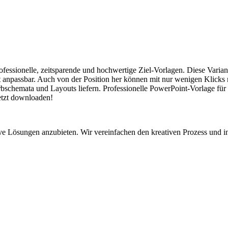
rofessionelle, zeitsparende und hochwertige Ziel-Vorlagen. Diese Varia
cht anpassbar. Auch von der Position her können mit nur wenigen Klicks
bschemata und Layouts liefern. Professionelle PowerPoint-Vorlage für Z
Jetzt downloaden!
ive Lösungen anzubieten. Wir vereinfachen den kreativen Prozess und in