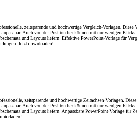
rofessionelle, zeitsparende und hochwertige Vergleich-Vorlagen. Diese 
cht anpassbar. Auch von der Position her können mit nur wenigen Klicks
rbschemata und Layouts liefern. Effektive PowerPoint-Vorlage für Verg
findungen. Jetzt downloaden!
professionelle, zeitsparende und hochwertige Zeitachsen-Vorlagen. Diese
cht anpassbar. Auch von der Position her können mit nur wenigen Klicks
rbschemata und Layouts liefern. Anpassbare PowerPoint-Vorlage für Zei
runterladen!