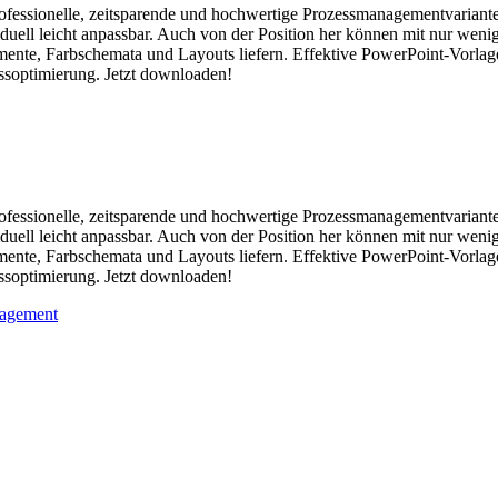
professionelle, zeitsparende und hochwertige Prozessmanagementvariante
iduell leicht anpassbar. Auch von der Position her können mit nur weni
emente, Farbschemata und Layouts liefern. Effektive PowerPoint-Vorlag
essoptimierung. Jetzt downloaden!
professionelle, zeitsparende und hochwertige Prozessmanagementvariante
iduell leicht anpassbar. Auch von der Position her können mit nur weni
emente, Farbschemata und Layouts liefern. Effektive PowerPoint-Vorlag
essoptimierung. Jetzt downloaden!
agement