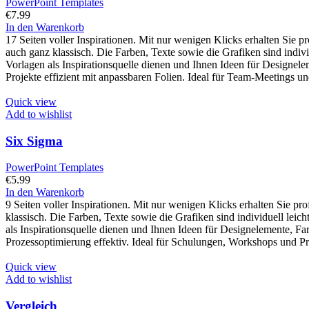
PowerPoint Templates
€
7.99
In den Warenkorb
17 Seiten voller Inspirationen. Mit nur wenigen Klicks erhalten Sie 
auch ganz klassisch. Die Farben, Texte sowie die Grafiken sind indiv
Vorlagen als Inspirationsquelle dienen und Ihnen Ideen für Designel
Projekte effizient mit anpassbaren Folien. Ideal für Team-Meetings und
Quick view
Add to wishlist
Six Sigma
PowerPoint Templates
€
5.99
In den Warenkorb
9 Seiten voller Inspirationen. Mit nur wenigen Klicks erhalten Sie p
klassisch. Die Farben, Texte sowie die Grafiken sind individuell lei
als Inspirationsquelle dienen und Ihnen Ideen für Designelemente, F
Prozessoptimierung effektiv. Ideal für Schulungen, Workshops und Prä
Quick view
Add to wishlist
Vergleich