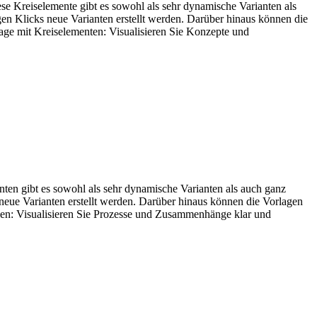
iese Kreiselemente gibt es sowohl als sehr dynamische Varianten als
gen Klicks neue Varianten erstellt werden. Darüber hinaus können die
age mit Kreiselementen: Visualisieren Sie Konzepte und
anten gibt es sowohl als sehr dynamische Varianten als auch ganz
 neue Varianten erstellt werden. Darüber hinaus können die Vorlagen
ilen: Visualisieren Sie Prozesse und Zusammenhänge klar und