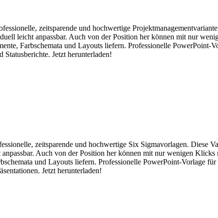
professionelle, zeitsparende und hochwertige Projektmanagementvariante
iduell leicht anpassbar. Auch von der Position her können mit nur weni
emente, Farbschemata und Layouts liefern. Professionelle PowerPoint-V
 Statusberichte. Jetzt herunterladen!
rofessionelle, zeitsparende und hochwertige Six Sigmavorlagen. Diese V
cht anpassbar. Auch von der Position her können mit nur wenigen Klicks
arbschemata und Layouts liefern. Professionelle PowerPoint-Vorlage fü
sentationen. Jetzt herunterladen!