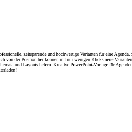
professionelle, zeitsparende und hochwertige Varianten für eine Agenda
Auch von der Position her können mit nur wenigen Klicks neue Varianten
chemata und Layouts liefern. Kreative PowerPoint-Vorlage für Agenden: 
nterladen!