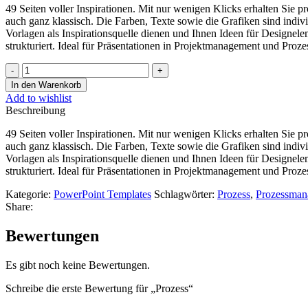
49 Seiten voller Inspirationen. Mit nur wenigen Klicks erhalten Sie 
war:
ist:
auch ganz klassisch. Die Farben, Texte sowie die Grafiken sind indiv
€11.99
€9.99.
Vorlagen als Inspirationsquelle dienen und Ihnen Ideen für Designel
strukturiert. Ideal für Präsentationen in Projektmanagement und Proz
Prozess
Menge
In den Warenkorb
Add to wishlist
Beschreibung
49 Seiten voller Inspirationen. Mit nur wenigen Klicks erhalten Sie 
auch ganz klassisch. Die Farben, Texte sowie die Grafiken sind indiv
Vorlagen als Inspirationsquelle dienen und Ihnen Ideen für Designel
strukturiert. Ideal für Präsentationen in Projektmanagement und Proz
Kategorie:
PowerPoint Templates
Schlagwörter:
Prozess
,
Prozessman
Share:
Bewertungen
Es gibt noch keine Bewertungen.
Schreibe die erste Bewertung für „Prozess“