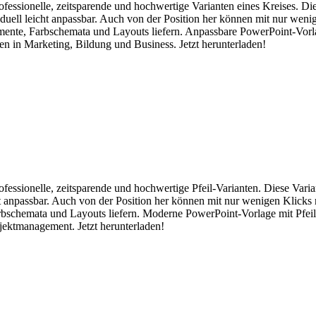
rofessionelle, zeitsparende und hochwertige Varianten eines Kreises. D
iduell leicht anpassbar. Auch von der Position her können mit nur weni
emente, Farbschemata und Layouts liefern. Anpassbare PowerPoint-Vorl
n in Marketing, Bildung und Business. Jetzt herunterladen!
rofessionelle, zeitsparende und hochwertige Pfeil-Varianten. Diese Vari
cht anpassbar. Auch von der Position her können mit nur wenigen Klicks
Farbschemata und Layouts liefern. Moderne PowerPoint-Vorlage mit Pfe
ojektmanagement. Jetzt herunterladen!