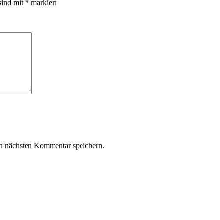
sind mit
*
markiert
n nächsten Kommentar speichern.