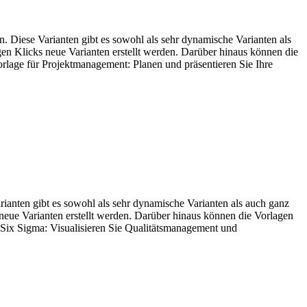
n. Diese Varianten gibt es sowohl als sehr dynamische Varianten als
gen Klicks neue Varianten erstellt werden. Darüber hinaus können die
orlage für Projektmanagement: Planen und präsentieren Sie Ihre
arianten gibt es sowohl als sehr dynamische Varianten als auch ganz
 neue Varianten erstellt werden. Darüber hinaus können die Vorlagen
r Six Sigma: Visualisieren Sie Qualitätsmanagement und