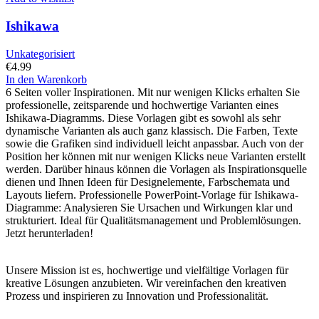
Ishikawa
Unkategorisiert
€
4.99
In den Warenkorb
6 Seiten voller Inspirationen. Mit nur wenigen Klicks erhalten Sie
professionelle, zeitsparende und hochwertige Varianten eines
Ishikawa-Diagramms. Diese Vorlagen gibt es sowohl als sehr
dynamische Varianten als auch ganz klassisch. Die Farben, Texte
sowie die Grafiken sind individuell leicht anpassbar. Auch von der
Position her können mit nur wenigen Klicks neue Varianten erstellt
werden. Darüber hinaus können die Vorlagen als Inspirationsquelle
dienen und Ihnen Ideen für Designelemente, Farbschemata und
Layouts liefern. Professionelle PowerPoint-Vorlage für Ishikawa-
Diagramme: Analysieren Sie Ursachen und Wirkungen klar und
strukturiert. Ideal für Qualitätsmanagement und Problemlösungen.
Jetzt herunterladen!
Unsere Mission ist es, hochwertige und vielfältige Vorlagen für
kreative Lösungen anzubieten. Wir vereinfachen den kreativen
Prozess und inspirieren zu Innovation und Professionalität.