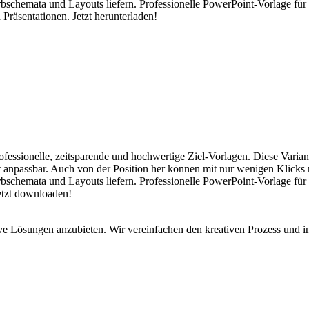
Farbschemata und Layouts liefern. Professionelle PowerPoint-Vorlage 
 Präsentationen. Jetzt herunterladen!
rofessionelle, zeitsparende und hochwertige Ziel-Vorlagen. Diese Varia
cht anpassbar. Auch von der Position her können mit nur wenigen Klicks
bschemata und Layouts liefern. Professionelle PowerPoint-Vorlage für Z
Jetzt downloaden!
ive Lösungen anzubieten. Wir vereinfachen den kreativen Prozess und in