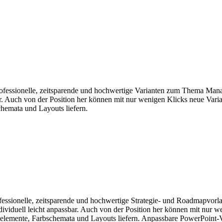
 professionelle, zeitsparende und hochwertige Varianten zum Thema Ma
ar. Auch von der Position her können mit nur wenigen Klicks neue Varia
chemata und Layouts liefern.
rofessionelle, zeitsparende und hochwertige Strategie- und Roadmapvorl
ndividuell leicht anpassbar. Auch von der Position her können mit nur 
gnelemente, Farbschemata und Layouts liefern. Anpassbare PowerPoint-V