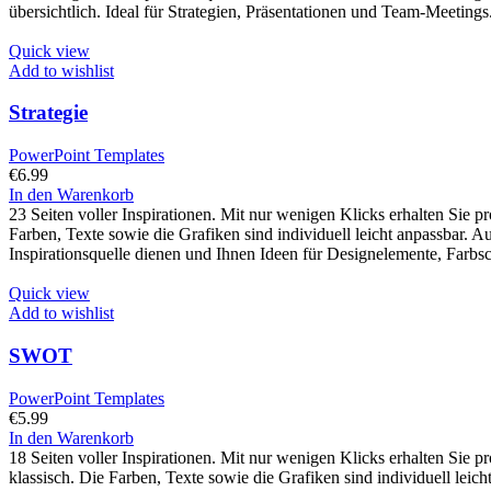
übersichtlich. Ideal für Strategien, Präsentationen und Team-Meetings.
Quick view
Add to wishlist
Strategie
PowerPoint Templates
€
6.99
In den Warenkorb
23 Seiten voller Inspirationen. Mit nur wenigen Klicks erhalten Sie 
Farben, Texte sowie die Grafiken sind individuell leicht anpassbar. 
Inspirationsquelle dienen und Ihnen Ideen für Designelemente, Farbs
Quick view
Add to wishlist
SWOT
PowerPoint Templates
€
5.99
In den Warenkorb
18 Seiten voller Inspirationen. Mit nur wenigen Klicks erhalten Sie 
klassisch. Die Farben, Texte sowie die Grafiken sind individuell lei