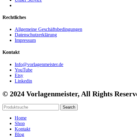
Rechtliches
Allgemeine Geschäftsbedingungen
Datenschutzerklärung
Impressum
Kontakt
Info@vorlagenmeister.de
YouTube
Etsy
Linkedin
© 2024 Vorlagenmeister, All Rights Reserv
Search
Home
Shop
Kontakt
Blog