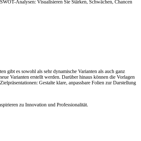
für SWOT-Analysen: Visualisieren Sie Stärken, Schwächen, Chancen
nten gibt es sowohl als sehr dynamische Varianten als auch ganz
 neue Varianten erstellt werden. Darüber hinaus können die Vorlagen
ielpräsentationen: Gestalte klare, anpassbare Folien zur Darstellung
spirieren zu Innovation und Professionalität.