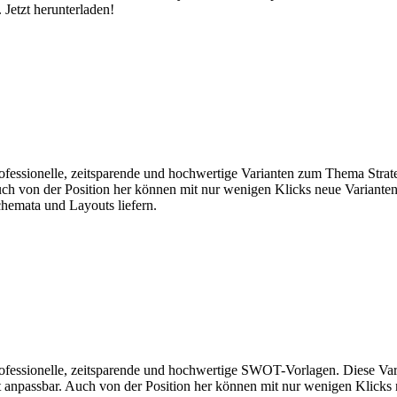
 Jetzt herunterladen!
professionelle, zeitsparende und hochwertige Varianten zum Thema Stra
Auch von der Position her können mit nur wenigen Klicks neue Varianten
chemata und Layouts liefern.
professionelle, zeitsparende und hochwertige SWOT-Vorlagen. Diese Var
cht anpassbar. Auch von der Position her können mit nur wenigen Klicks