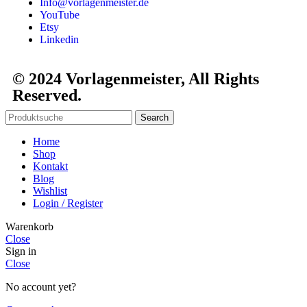
Info@vorlagenmeister.de
YouTube
Etsy
Linkedin
© 2024 Vorlagenmeister, All Rights
Reserved.
Search
Home
Shop
Kontakt
Blog
Wishlist
Login / Register
Warenkorb
Close
Sign in
Close
No account yet?