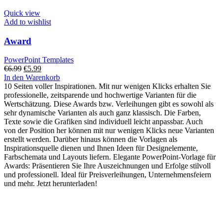
Quick view
Add to wishlist
Award
PowerPoint Templates
€
6.99
€
5.99
In den Warenkorb
10 Seiten voller Inspirationen. Mit nur wenigen Klicks erhalten Sie
professionelle, zeitsparende und hochwertige Varianten für die
Wertschätzung. Diese Awards bzw. Verleihungen gibt es sowohl als
sehr dynamische Varianten als auch ganz klassisch. Die Farben,
Texte sowie die Grafiken sind individuell leicht anpassbar. Auch
von der Position her können mit nur wenigen Klicks neue Varianten
erstellt werden. Darüber hinaus können die Vorlagen als
Inspirationsquelle dienen und Ihnen Ideen für Designelemente,
Farbschemata und Layouts liefern. Elegante PowerPoint-Vorlage für
Awards: Präsentieren Sie Ihre Auszeichnungen und Erfolge stilvoll
und professionell. Ideal für Preisverleihungen, Unternehmensfeiern
und mehr. Jetzt herunterladen!